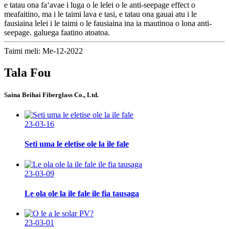
e tatau ona faʻavae i luga o le lelei o le anti-seepage effect o
meafaitino, ma i le taimi lava e tasi, e tatau ona gauai atu i le
fausiaina lelei i le taimi o le fausiaina ina ia mautinoa o lona anti-
seepage. galuega faatino atoatoa.
Taimi meli: Me-12-2022
Tala Fou
Saina Beihai Fiberglass Co., Ltd.
23-03-16
Seti uma le eletise ole la ile fale
23-03-09
Le ola ole la ile fale ile fia tausaga
23-03-01