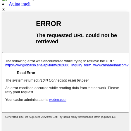
Auina imeli
x