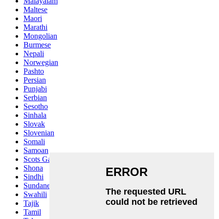
Malayalam
Maltese
Maori
Marathi
Mongolian
Burmese
Nepali
Norwegian
Pashto
Persian
Punjabi
Serbian
Sesotho
Sinhala
Slovak
Slovenian
Somali
Samoan
Scots Gaelic
Shona
Sindhi
Sundanese
Swahili
Tajik
Tamil