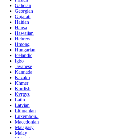
Galician
Georgian
Gujarati
Haitian
Hausa
Hawaiian
Hebrew
Hmong
Hungarian
Icelandic
Igbo
Javanese
Kannada
Kazakh
Khmer
Kurdish
Kyrgyz
Latin
Latvian
Lithuanian
Luxembou..
Macedonian
Malagasy
Malay