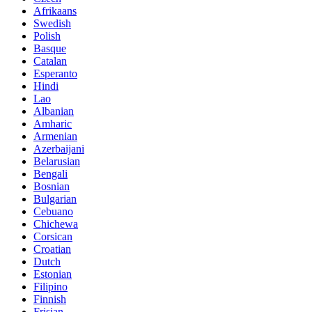
Afrikaans
Swedish
Polish
Basque
Catalan
Esperanto
Hindi
Lao
Albanian
Amharic
Armenian
Azerbaijani
Belarusian
Bengali
Bosnian
Bulgarian
Cebuano
Chichewa
Corsican
Croatian
Dutch
Estonian
Filipino
Finnish
Frisian